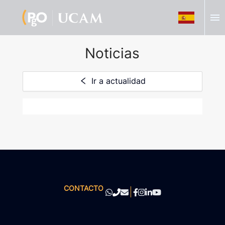
menu
Noticias
Ir a actualidad
CONTACTO