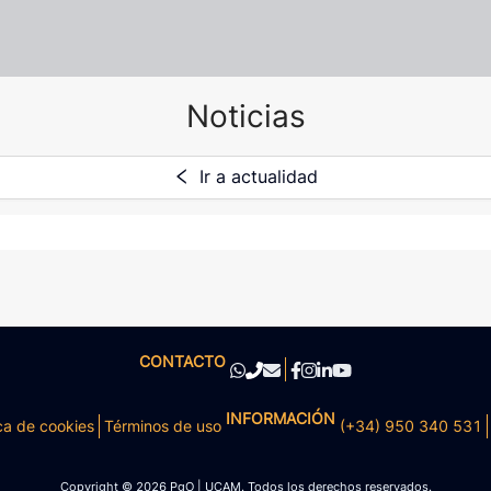
Noticias
Ir a actualidad
CONTACTO
INFORMACIÓN
ca de cookies
Términos de uso
(+34) 950 340 531
Copyright © 2026 PgO | UCAM. Todos los derechos reservados.