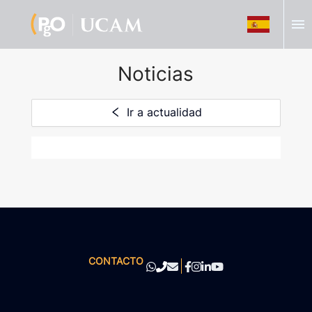
menu
Noticias
Ir a actualidad
CONTACTO