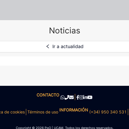
Noticias
Ir a actualidad
CONTACTO
INFORMACIÓN
ca de cookies
Términos de uso
(+34) 950 340 531
Copyright © 2026 PgO | UCAM. Todos los derechos reservados.