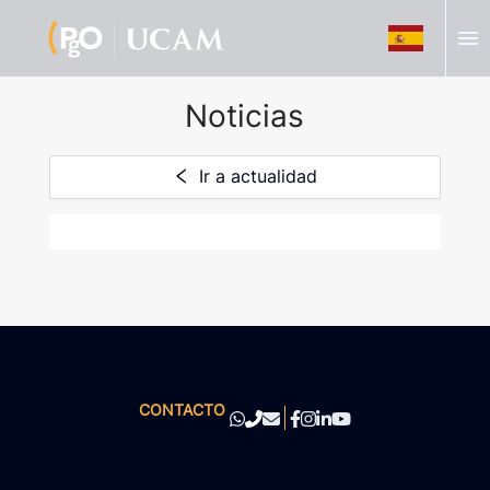
menu
Noticias
Ir a actualidad
CONTACTO