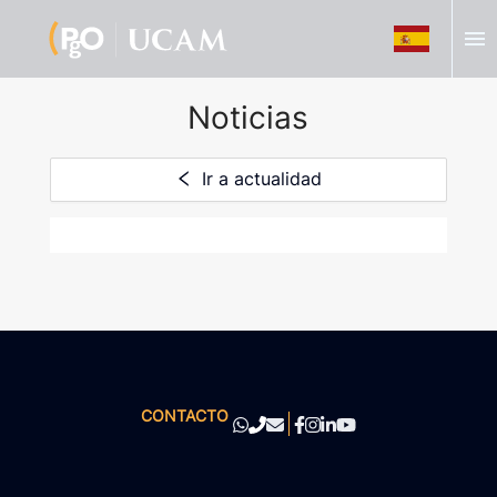
menu
Noticias
Ir a actualidad
CONTACTO