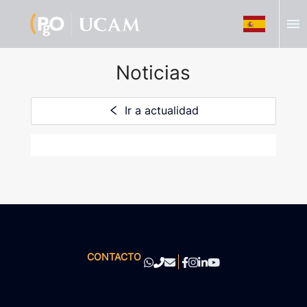
menu
Noticias
Ir a actualidad
CONTACTO