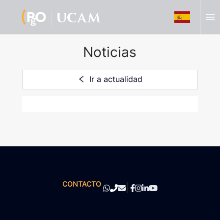
menu
Noticias
Ir a actualidad
CONTACTO