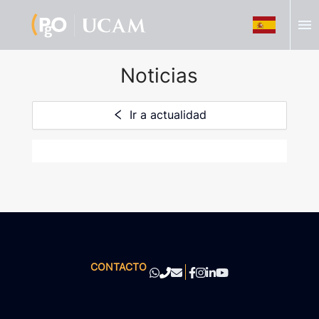
menu
Noticias
Ir a actualidad
CONTACTO