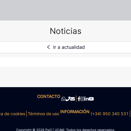
Noticias
Ir a actualidad
CONTACTO
INFORMACIÓN
ca de cookies
Términos de uso
(+34) 950 340 531
Copyright © 2026 PgO | UCAM. Todos los derechos reservados.