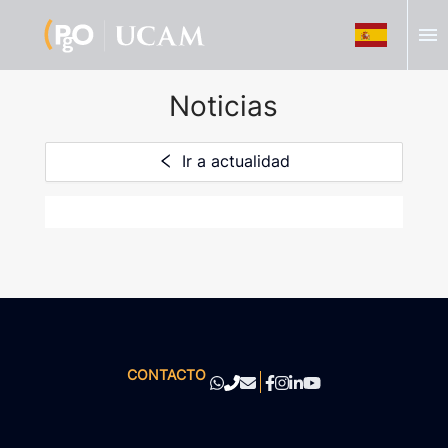
menu
Noticias
Ir a actualidad
CONTACTO