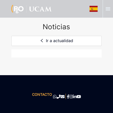
menu
Noticias
Ir a actualidad
CONTACTO