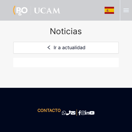
menu
Noticias
Ir a actualidad
CONTACTO