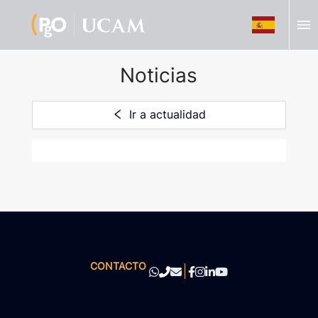
menu
Noticias
Ir a actualidad
CONTACTO