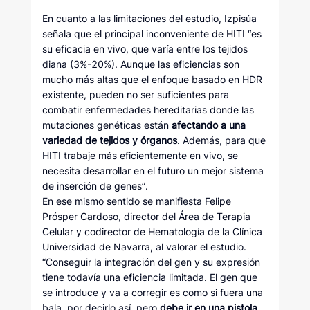
En cuanto a las limitaciones del estudio, Izpisúa
señala que el principal inconveniente de HITI “es
su eficacia en vivo, que varía entre los tejidos
diana (3%-20%). Aunque las eficiencias son
mucho más altas que el enfoque basado en HDR
existente, pueden no ser suficientes para
combatir enfermedades hereditarias donde las
mutaciones genéticas están
afectando a una
variedad de tejidos y órganos
. Además, para que
HITI trabaje más eficientemente en vivo, se
necesita desarrollar en el futuro un mejor sistema
de inserción de genes”.
En ese mismo sentido se manifiesta Felipe
Prósper Cardoso, director del Área de Terapia
Celular y codirector de Hematología de la Clínica
Universidad de Navarra, al valorar el estudio.
“Conseguir la integración del gen y su expresión
tiene todavía una eficiencia limitada. El gen que
se introduce y va a corregir es como si fuera una
bala, por decirlo así, pero
debe ir en una pistola