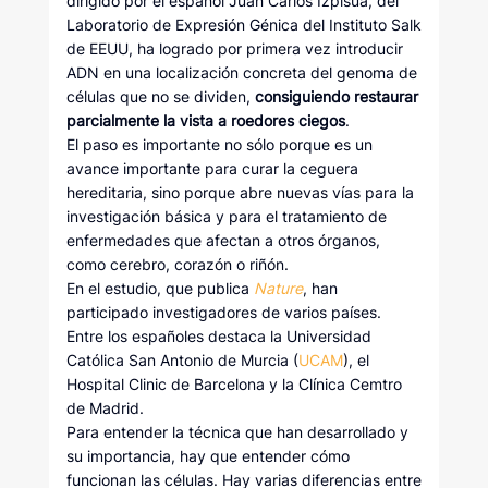
dirigido por el español Juan Carlos Izpisúa, del
Laboratorio de Expresión Génica del Instituto Salk
de EEUU, ha logrado por primera vez introducir
ADN en una localización concreta del genoma de
células que no se dividen,
consiguiendo restaurar
parcialmente la vista a roedores ciegos
.
El paso es importante no sólo porque es un
avance importante para curar la ceguera
hereditaria, sino porque abre nuevas vías para la
investigación básica y para el tratamiento de
enfermedades que afectan a otros órganos,
como cerebro, corazón o riñón.
En el estudio, que publica
Nature
, han
participado investigadores de varios países.
Entre los españoles destaca la Universidad
Católica San Antonio de Murcia (
UCAM
), el
Hospital Clinic de Barcelona y la Clínica Cemtro
de Madrid.
Para entender la técnica que han desarrollado y
su importancia, hay que entender cómo
funcionan las células. Hay varias diferencias entre