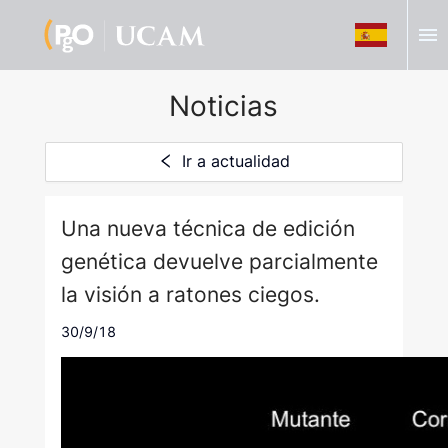
menu
Noticias
Ir a actualidad
Una nueva técnica de edición
genética devuelve parcialmente
la visión a ratones ciegos.
30/9/18