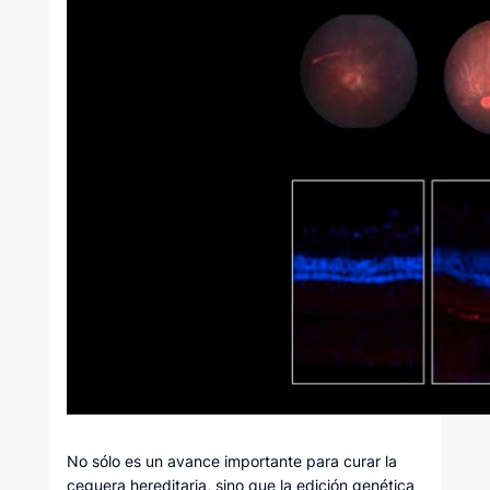
No sólo es un avance importante para curar la
ceguera hereditaria, sino que la edición genética