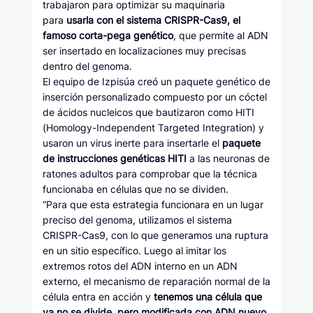
trabajaron para optimizar su maquinaria
para
usarla con el sistema CRISPR-Cas9, el
famoso corta-pega genético
, que permite al ADN
ser insertado en localizaciones muy precisas
dentro del genoma.
El equipo de Izpisúa creó un paquete genético de
inserción personalizado compuesto por un cóctel
de ácidos nucleicos que bautizaron como HITI
(Homology-Independent Targeted Integration) y
usaron un virus inerte para insertarle el
paquete
de instrucciones genéticas HITI
a las neuronas de
ratones adultos para comprobar que la técnica
funcionaba en células que no se dividen.
“Para que esta estrategia funcionara en un lugar
preciso del genoma, utilizamos el sistema
CRISPR-Cas9, con lo que generamos una ruptura
en un sitio específico. Luego al imitar los
extremos rotos del ADN interno en un ADN
externo, el mecanismo de reparación normal de la
célula entra en acción y
tenemos una célula que
ya no se divide, pero modificada con ADN nuevo