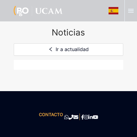
menu
Noticias
Ir a actualidad
CONTACTO