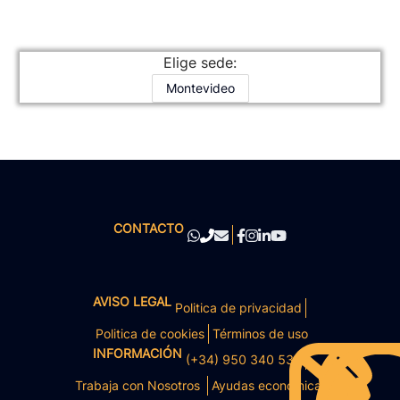
Elige sede:
Montevideo
CONTACTO
AVISO LEGAL
Politica de privacidad
Politica de cookies
Términos de uso
INFORMACIÓN
(+34) 950 340 531
Trabaja con Nosotros
Ayudas económicas