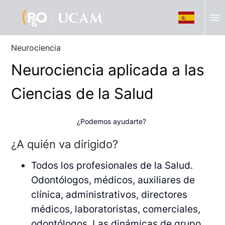
menu
Neurociencia
Neurociencia aplicada a las
Ciencias de la Salud
¿Podemos ayudarte?
¿A quién va dirigido?
Todos los profesionales de la Salud.
Odontólogos, médicos, auxiliares de
clínica, administrativos, directores
médicos, laboratoristas, comerciales,
odontólogos. Las dinámicas de grupo