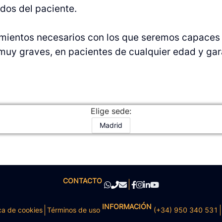
dos del paciente.
mientos necesarios con los que seremos capaces de
muy graves, en pacientes de cualquier edad y gara
Elige sede:
Madrid
CONTACTO
INFORMACIÓN
ca de cookies
Términos de uso
(+34) 950 340 531