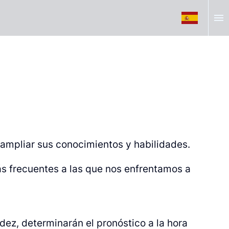
menu
ampliar sus conocimientos y habilidades.
más frecuentes a las que nos enfrentamos a
ez, determinarán el pronóstico a la hora