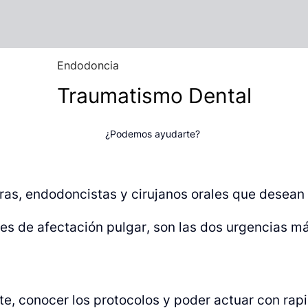
Endodoncia
Traumatismo Dental
¿Podemos ayudarte?
as, endodoncistas y cirujanos orales que desean 
ries de afectación pulgar, son las dos urgencias 
, conocer los protocolos y poder actuar con rapid