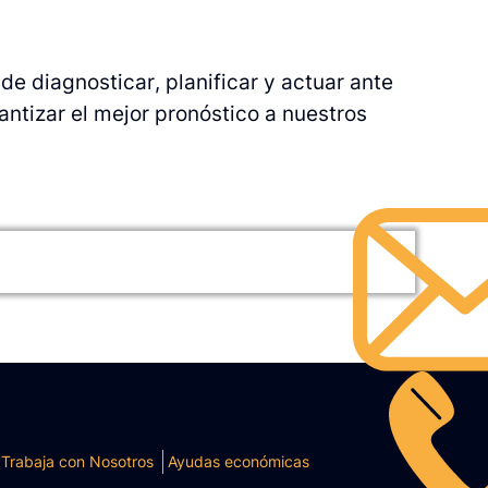
 diagnosticar, planificar y actuar ante
ntizar el mejor pronóstico a nuestros
Trabaja con Nosotros
Ayudas económicas