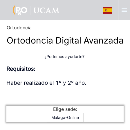
menu
Ortodoncia
Ortodoncia Digital Avanzada
¿Podemos ayudarte?
Requisitos:
Haber realizado el 1º y 2º año.
Elige sede:
Málaga-Online