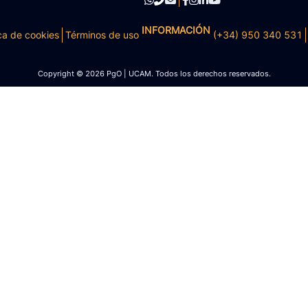
INFORMACIÓN
ca de cookies
Términos de uso
(+34) 950 340 531
Copyright © 2026 PgO | UCAM. Todos los derechos reservados.