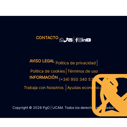
CONTACTO
AVISO LEGAL
Politica de privacidad
Politica de cookies
Términos de uso
INFORMACIÓN
(+34) 950 340 531
Trabaja con Nosotros
Ayudas económicas
Copyright © 2026 PgO | UCAM. Todos los derechos reservados.