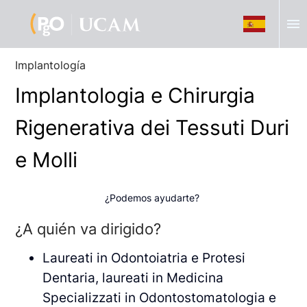
menu
Implantología
Implantologia e Chirurgia
Rigenerativa dei Tessuti Duri
e Molli
¿Podemos ayudarte?
¿A quién va dirigido?
Laureati in Odontoiatria e Protesi
Dentaria, laureati in Medicina
Specializzati in Odontostomatologia e