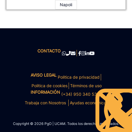
Napoli
CONTACTO
AVISO LEGAL
Politica de privacidad
Politica de cookies
Términos de uso
INFORMACIÓN
(+34) 950 340 531
Trabaja con Nosotros
Ayudas económicas
Copyright © 2026 PgO | UCAM. Todos los derechos reservados.