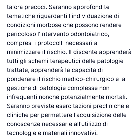
talora precoci. Saranno approfondite
tematiche riguardanti l’individuazione di
condizioni morbose che possono rendere
pericoloso l’intervento odontoiatrico,
compresi i protocolli necessari a
minimizzare il rischio. Il discente apprenderà
tutti gli schemi terapeutici delle patologie
trattate, apprenderà la capacità di
ponderare il rischio medico-chirurgico e la
gestione di patologie complesse non
infrequenti nonché potenzialmente mortali.
Saranno previste esercitazioni precliniche e
cliniche per permettere l’acquisizione delle
conoscenze necessarie all’utilizzo di
tecnologie e materiali innovativi.