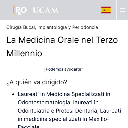
menu
Cirugía Bucal, Implantología y Periodoncia
La Medicina Orale nel Terzo
Millennio
¿Podemos ayudarte?
¿A quién va dirigido?
Laureati in Medicina Specializzati in
Odontostomatologia, laureati in
Odontoiatria e Protesi Dentaria, Laureati
in medicina specializzati in Maxillo-
Facciale.