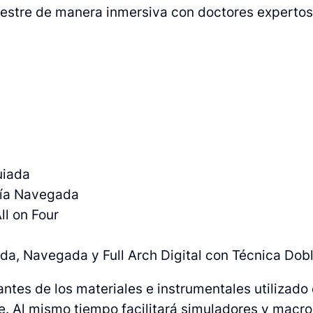
rimestre de manera inmersiva con doctores expertos
s
uiada
ugía Navegada
All on Four
ada, Navegada y Full Arch Digital con Técnica Dob
ntes de los materiales e instrumentales utilizado
aje. Al mismo tiempo facilitará simuladores y mac