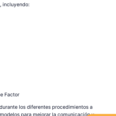
, incluyendo:
le Factor
 durante los diferentes procedimientos a
romodelos para mejorar la comunicación y