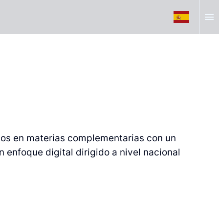
menu
dos en materias complementarias con un
 enfoque digital dirigido a nivel nacional