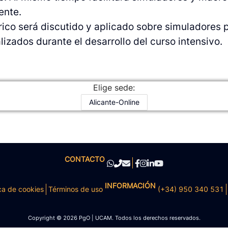
ente.
órico será discutido y aplicado sobre simuladore
lizados durante el desarrollo del curso intensivo.
Elige sede:
Alicante-Online
CONTACTO
INFORMACIÓN
ca de cookies
Términos de uso
(+34) 950 340 531
Copyright © 2026 PgO | UCAM. Todos los derechos reservados.