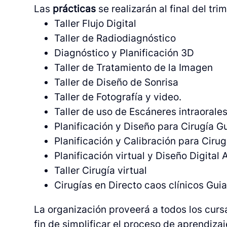
Las
prácticas
se realizarán al final del t
Taller Flujo Digital
Taller de Radiodiagnóstico
Diagnóstico y Planificación 3D
Taller de Tratamiento de la Imagen
Taller de Diseño de Sonrisa
Taller de Fotografía y video.
Taller de uso de Escáneres intraorale
Planificación y Diseño para Cirugía G
Planificación y Calibración para Cir
Planificación virtual y Diseño Digital 
Taller Cirugía virtual
Cirugías en Directo caos clínicos Gui
La organización proveerá a todos los cursa
fin de simplificar el proceso de aprendiz