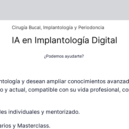
Cirugía Bucal, Implantología y Periodoncia
IA en Implantología Digital
¿Podemos ayudarte?
lantología y desean ampliar conocimientos avanza
 y actual, compatible con su vida profesional, con
es individuales y mentorizado.
arios y Masterclass.