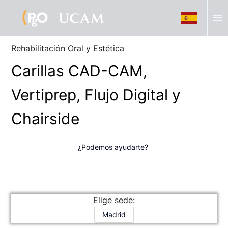
menu
Rehabilitación Oral y Estética
Carillas CAD-CAM,
Vertiprep, Flujo Digital y
Chairside
¿Podemos ayudarte?
Elige sede:
Madrid