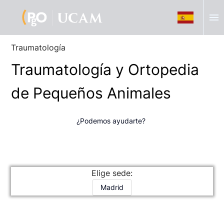
menu
Traumatología
Traumatología y Ortopedia
de Pequeños Animales
¿Podemos ayudarte?
Elige sede:
Madrid