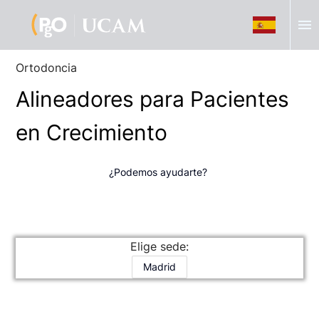
menu
Ortodoncia
Alineadores para Pacientes
en Crecimiento
¿Podemos ayudarte?
Elige sede:
Madrid