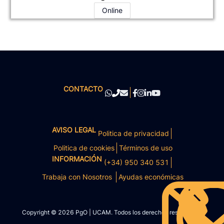
Online
CONTACTO
AVISO LEGAL
Politica de privacidad
Politica de cookies
Términos de uso
INFORMACIÓN
(+34) 950 340 531
Trabaja con Nosotros
Ayudas económicas
Copyright © 2026 PgO | UCAM. Todos los derechos reservados.