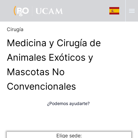
menu
Cirugía
Medicina y Cirugía de
Animales Exóticos y
Mascotas No
Convencionales
¿Podemos ayudarte?
Elige sede: