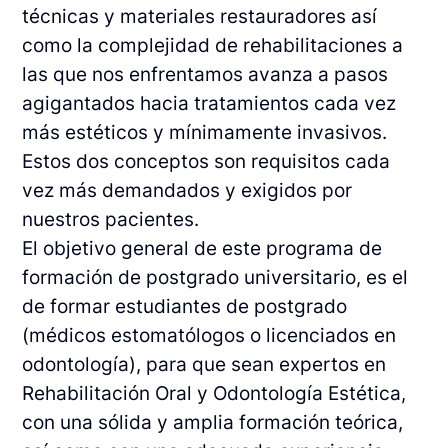
técnicas y materiales restauradores así
como la complejidad de rehabilitaciones a
las que nos enfrentamos avanza a pasos
agigantados hacia tratamientos cada vez
más estéticos y mínimamente invasivos.
Estos dos conceptos son requisitos cada
vez más demandados y exigidos por
nuestros pacientes.
El objetivo general de este programa de
formación de postgrado universitario, es el
de formar estudiantes de postgrado
(médicos estomatólogos o licenciados en
odontología), para que sean expertos en
Rehabilitación Oral y Odontología Estética,
con una sólida y amplia formación teórica,