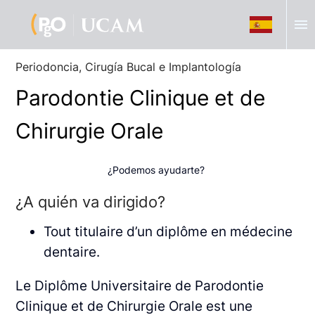
menu
Periodoncia, Cirugía Bucal e Implantología
Parodontie Clinique et de
Chirurgie Orale
¿Podemos ayudarte?
¿A quién va dirigido?
Tout titulaire d’un diplôme en médecine
dentaire.
Le Diplôme Universitaire de Parodontie
Clinique et de Chirurgie Orale est une