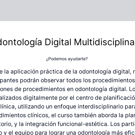
ontología Digital Multidisciplin
¿Podemos ayudarte?
 la aplicación práctica de la odontología digital
cipantes podrán observar todos los procedimientos
nes de procedimientos en odontología digital. L
alizados digitalmente por el centro de planifica
línica, utilizando un enfoque interdisciplinario pa
mientos clínicos, el curso también aborda la plani
torio, y la integración funcional-estética. Los pa
rio y el equipo para lograr una odontología más efi