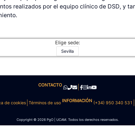
tos realizados por el equipo clínico de DSD, y t
miento.
Elige sede:
Sevilla
CONTACTO
INFORMACIÓN
ca de cookies
Términos de uso
(+34) 950 340 531
Copyright © 2026 PgO | UCAM. Todos los derechos reservados.