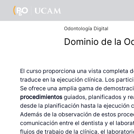
Odontología Digital
Dominio de la Od
El curso proporciona una vista completa de
traduce en la ejecución clínica. Los parti
Se ofrece una amplia gama de demostracio
procedimientos
guiados, planificados y re
desde la planificación hasta la ejecución c
Además de la observación de estos procedi
comunicación entre el dentista y el labora
flujos de trabajo de la clínica, el laborato